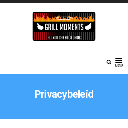
Grill Moments Schepdaal
MENU
Privacybeleid