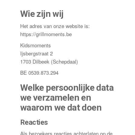
Wie zijn wij
Het adres van onze website is:
https://grillmoments.be
Kidsmoments
Ijsbergstraat 2
1703 Dilbeek (Schepdaal)
BE 0539.873.294
Welke persoonlijke data
we verzamelen en
waarom we dat doen
Reacties
Als bezoekers reacties achterlaten op de